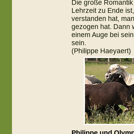
Die große Romantik 
Lehrzeit zu Ende is
verstanden hat, man
gezogen hat. Dann w
einem Auge bei sein
sein.
(Philippe Haeyaert)
Philippe und Olym