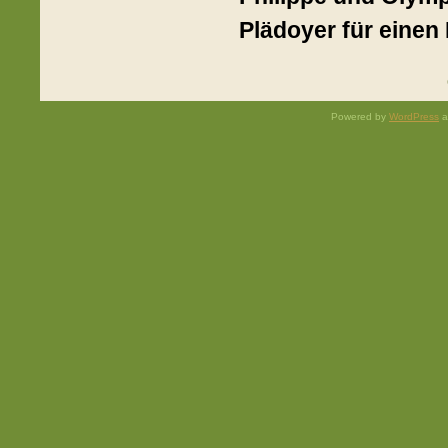
Plädoyer für einen
Powered by
WordPress
a