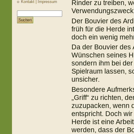
Rinder zu treiben, w
Kontakt | Impressum
Verwendungszweck 
Der Bouvier des Ard
früh für die Herde in
doch ein wenig mehr 
Da der Bouvier des
Wünschen seines Herr
sondern ihm bei der
Spielraum lassen, so
unsicher.
Besondere Aufmerksa
„Griff“ zu richten, de
zuzupacken, wenn da
entspricht. Doch wir
Herde ist eine Arbe
werden, dass der Bo