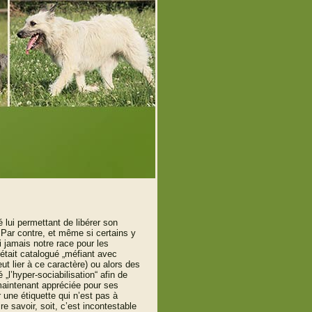
lui permettant de libérer son
… Par contre, et même si certains y
i jamais notre race pour les
était catalogué „méfiant avec
eut lier à ce caractère) ou alors des
 „l’hyper-sociabilisation“ afin de
maintenant appré
ciée pour ses
r une étiquette qui n’est pas à
e savoir, soit, c’est incontestable